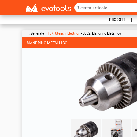
PRODOTTI
1. Generale >
107. Utensili Elettrici
> 0362. Mandrino Metallico
MANDRINO METALLICO