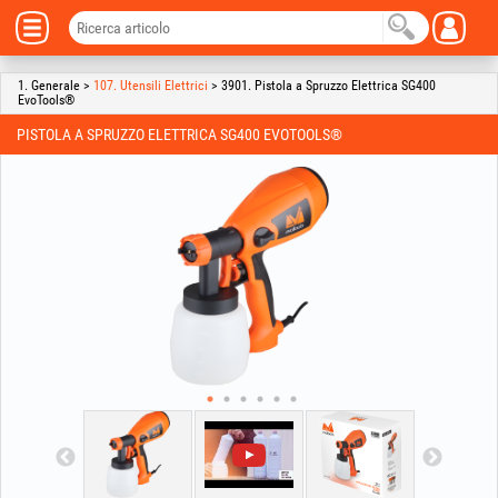
1. Generale >
107. Utensili Elettrici
> 3901. Pistola a Spruzzo Elettrica SG400
EvoTools®
PISTOLA A SPRUZZO ELETTRICA SG400 EVOTOOLS®