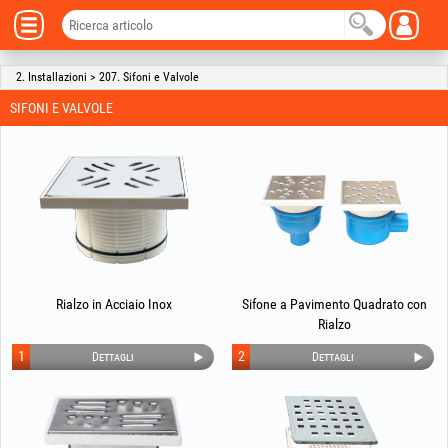
2. Installazioni > 207. Sifoni e Valvole
SIFONI E VALVOLE
Rialzo in Acciaio Inox
Sifone a Pavimento Quadrato con
Rialzo
1
2
Dettagli
Dettagli