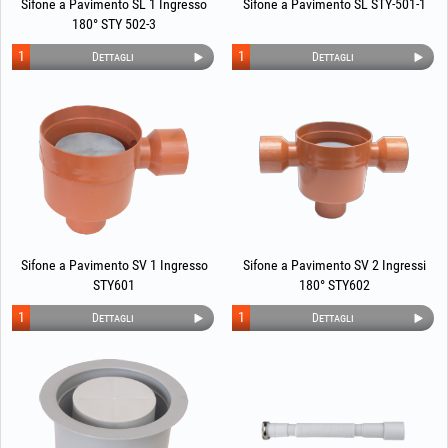
Sifone a Pavimento SL 1 Ingresso
Sifone a Pavimento SL STY-501-1
180° STY 502-3
1
1
Dettagli
Dettagli
Sifone a Pavimento SV 1 Ingresso
Sifone a Pavimento SV 2 Ingressi
STY601
180° STY602
1
1
Dettagli
Dettagli