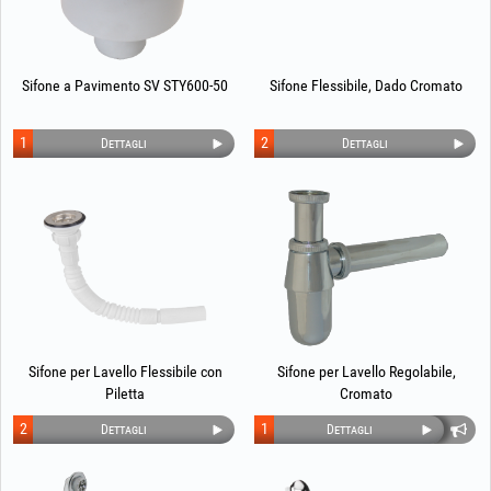
Sifone a Pavimento SV STY600-50
Sifone Flessibile, Dado Cromato
1
2
Dettagli
Dettagli
Sifone per Lavello Flessibile con
Sifone per Lavello Regolabile,
Piletta
Cromato
2
1
Dettagli
Dettagli