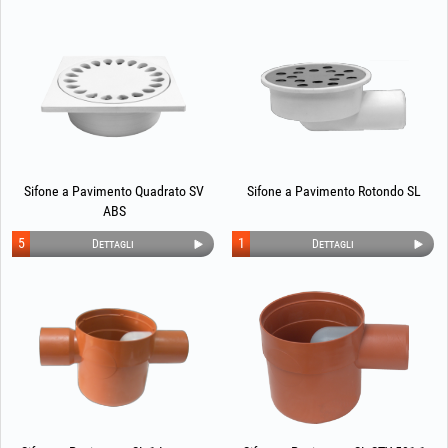
Sifone a Pavimento Quadrato SV
Sifone a Pavimento Rotondo SL
ABS
5
1
Dettagli
Dettagli