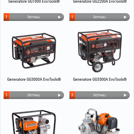
Generatore GG1000 EvoTools®
Generatore GG2200A EvoTools®
1
1
Dettagli
Dettagli
Generatore GG3000A EvoTools®
Generatore GG5500A EvoTools®
1
3
Dettagli
Dettagli