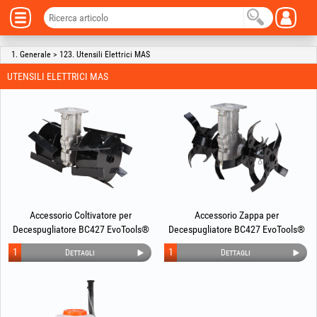
1. Generale > 123. Utensili Elettrici MAS
UTENSILI ELETTRICI MAS
Accessorio Coltivatore per
Accessorio Zappa per
Decespugliatore BC427 EvoTools®
Decespugliatore BC427 EvoTools®
1
1
Dettagli
Dettagli