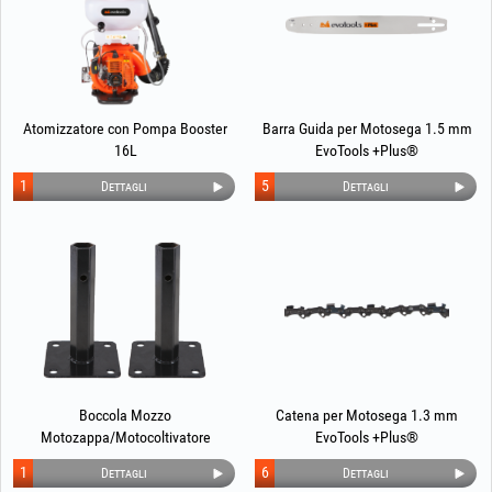
Atomizzatore con Pompa Booster
Barra Guida per Motosega 1.5 mm
16L
EvoTools +Plus®
1
5
Dettagli
Dettagli
Boccola Mozzo
Catena per Motosega 1.3 mm
Motozappa/Motocoltivatore
EvoTools +Plus®
1
6
Dettagli
Dettagli