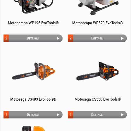
Motopompa WP196 EvoTools®
Motopompa WP520 EvoTools®
2
2
Dettagli
Dettagli
Motosega CS493 EvoTools®
Motosega CS550 EvoTools®
1
1
Dettagli
Dettagli