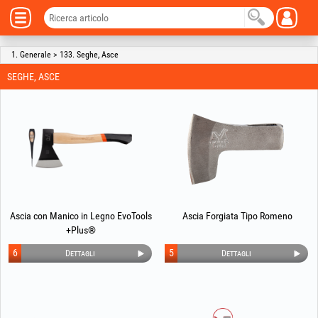
1. Generale > 133. Seghe, Asce
SEGHE, ASCE
Ascia con Manico in Legno EvoTools
Ascia Forgiata Tipo Romeno
+Plus®
6
5
Dettagli
Dettagli