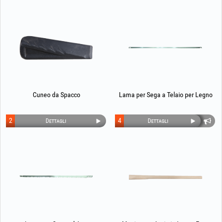
Cuneo da Spacco
Lama per Sega a Telaio per Legno
2
4
Dettagli
Dettagli