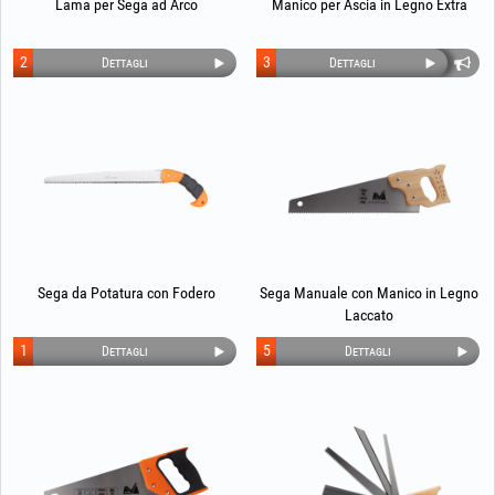
Lama per Sega ad Arco
Manico per Ascia in Legno Extra
2
3
Dettagli
Dettagli
Sega da Potatura con Fodero
Sega Manuale con Manico in Legno
Laccato
1
5
Dettagli
Dettagli