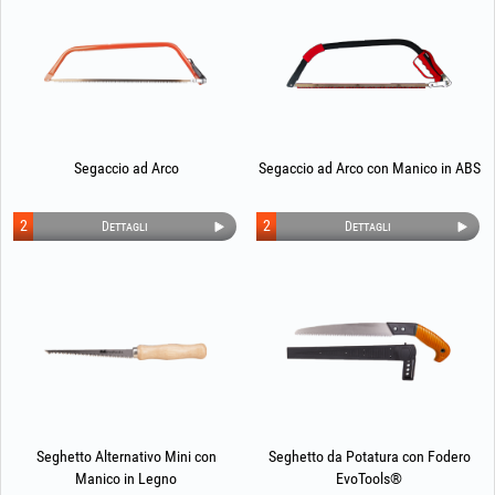
Segaccio ad Arco
Segaccio ad Arco con Manico in ABS
2
2
Dettagli
Dettagli
Seghetto Alternativo Mini con
Seghetto da Potatura con Fodero
Manico in Legno
EvoTools®