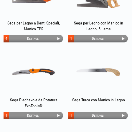
Sega per Legno a Denti Speciali,
Sega per Legno con Manico in
Manico TPR
Legno, 5 Lame
4
1
Dettagli
Dettagli
Sega Pieghevole da Potatura
Sega Turca con Manico in Legno
EvoTools®
1
1
Dettagli
Dettagli