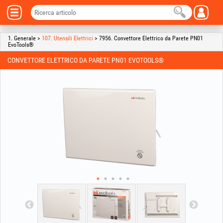
1. Generale >
107. Utensili Elettrici
> 7956. Convettore Elettrico da Parete PN01
EvoTools®
CONVETTORE ELETTRICO DA PARETE PN01 EVOTOOLS®