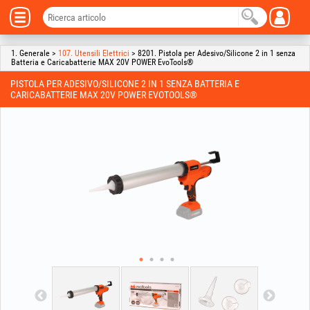
1. Generale >
107. Utensili Elettrici
> 8201. Pistola per Adesivo/Silicone 2 in 1 senza
Batteria e Caricabatterie MAX 20V POWER EvoTools®
PISTOLA PER ADESIVO/SILICONE 2 IN 1 SENZA BATTERIA E
CARICABATTERIE MAX 20V POWER EVOTOOLS®