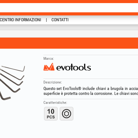
CENTRO INFORMAZIONI
CONTATTI
Marca:
Descrizione:
Questo set EvoTools® include chiavi a brugola in acciai
superficie è protetta contro la corrosione. Le chiavi sono
Caratteristiche: