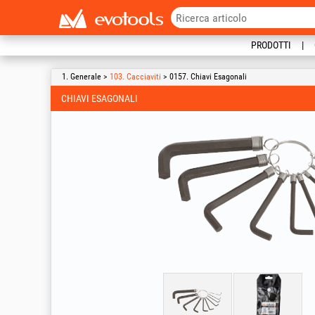
PRODOTTI
1. Generale >
103. Cacciaviti
> 0157. Chiavi Esagonali
CHIAVI ESAGONALI