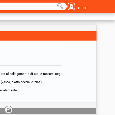
UTENTE
inato al collegamento di tubi e raccordi negli
 (vasca, piatto doccia, cucina)
 avvitamento.