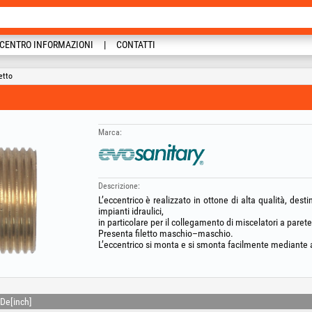
CENTRO INFORMAZIONI
CONTATTI
etto
Marca:
Descrizione:
L’eccentrico è realizzato in ottone di alta qualità, dest
impianti idraulici,
in particolare per il collegamento di miscelatori a parete
Presenta filetto maschio–maschio.
L’eccentrico si monta e si smonta facilmente mediante
De[inch]