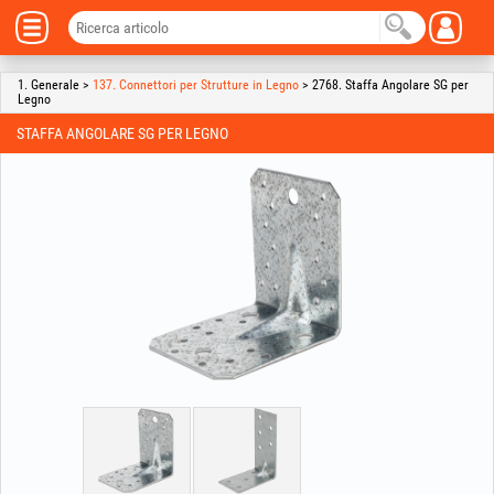
1. Generale >
137. Connettori per Strutture in Legno
> 2768. Staffa Angolare SG per
Legno
STAFFA ANGOLARE SG PER LEGNO