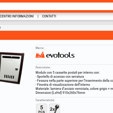
CENTRO INFORMAZIONI
CONTATTI
i
Marca:
Descrizione:
Modulo con 5 cassette postali per interno con:
- Sportello di accesso con serratura
- Fessura nella parte superiore per l’inserimento della 
- Finestra di visualizzazione dell’interno
Materiale: lamiera d’acciaio verniciata, colore grigio + 
Dimensioni [LxHxl] 910x260x76mm
Caratteristiche: