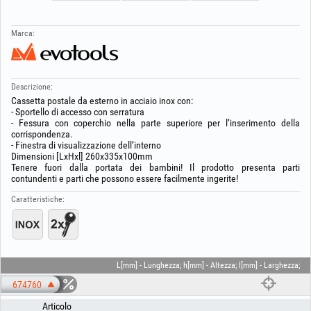
Marca:
Descrizione:
Cassetta postale da esterno in acciaio inox con:
- Sportello di accesso con serratura
- Fessura con coperchio nella parte superiore per l’inserimento della
corrispondenza.
- Finestra di visualizzazione dell’interno
Dimensioni [LxHxl] 260x335x100mm
Tenere fuori dalla portata dei bambini! Il prodotto presenta parti
contundenti e parti che possono essere facilmente ingerite!
Caratteristiche:
L[mm] - Lunghezza; h[mm] - Altezza; l[mm] - Larghezza;
674760
Articolo